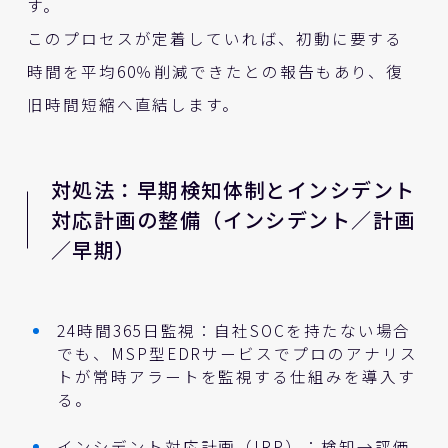
す。
このプロセスが定着していれば、初動に要する
時間を平均60％削減できたとの報告もあり、復
旧時間短縮へ直結します。
対処法：早期検知体制とインシデント
対応計画の整備（インシデント／計画
／早期）
24時間365日監視：自社SOCを持たない場合
でも、MSP型EDRサービスでプロのアナリス
トが常時アラートを監視する仕組みを導入す
る。
インシデント対応計画（IRP）：検知→評価