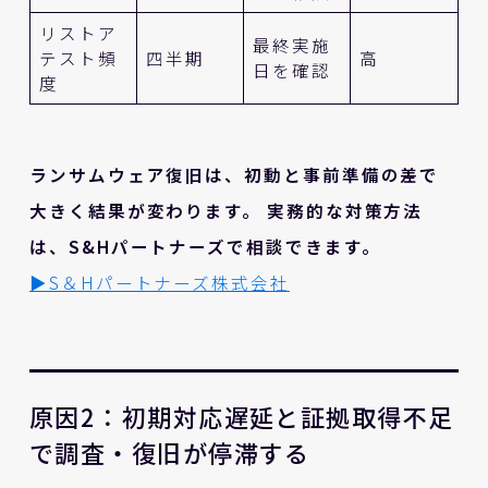
リストア
最終実施
テスト頻
四半期
高
日を確認
度
ランサムウェア復旧は、初動と事前準備の差で
大きく結果が変わります。
実務的な対策方法
は、S&Hパートナーズで相談できます。
▶S＆Hパートナーズ株式会社
原因2：初期対応遅延と証拠取得不足
で調査・復旧が停滞する