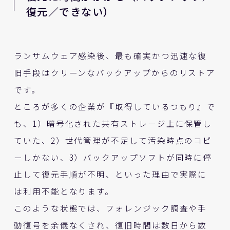
復元／できない）
ランサムウェア感染後、最も確実かつ迅速な復
旧手段はクリーンなバックアップからのリストア
です。
ところが多くの企業が『取得しているつもり』で
も、1）暗号化された共有ストレージ上に保管し
ていた、2）世代管理が不足して汚染時点のコピ
ーしかない、3）バックアップソフトが同時に停
止して復元手順が不明、といった理由で実際に
は利用不能となります。
このような状態では、フォレンジック調査や手
動復号を余儀なくされ、復旧時間は数日から数