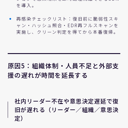
を導入。
再感染チェックリスト：復旧前に脆弱性スキ
ャン・ハッシュ照合・EDR再フルスキャンを
実施し、クリーン判定を得てから本番復帰。
原因5：組織体制・人員不足と外部支
援の遅れが時間を延長する
社内リーダー不在や意思決定遅延で復
旧が遅れる（リーダー／組織／意思決
定）