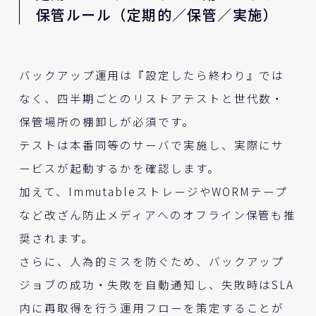
保管ルール（定期的／保管／実施）
バックアップ運用は『設定したら終わり』では
なく、四半期ごとのリストアテストと世代数・
保管場所の棚卸しが必須です。
テストは本番同等のサーバで実施し、実際にサ
ービスが起動するかを確認します。
加えて、ImmutableストレージやWORMテープ
など改ざん防止メディアへのオフライン保管も推
奨されます。
さらに、人為的ミスを防ぐため、バックアップ
ジョブの成功・失敗を自動通知し、失敗時はSLA
内に再取得を行う運用フローを策定することが