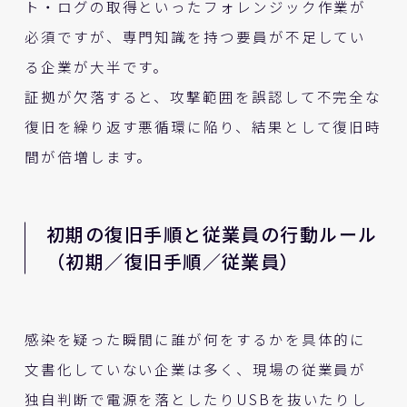
ト・ログの取得といったフォレンジック作業が
必須ですが、専門知識を持つ要員が不足してい
る企業が大半です。
証拠が欠落すると、攻撃範囲を誤認して不完全な
復旧を繰り返す悪循環に陥り、結果として復旧時
間が倍増します。
初期の復旧手順と従業員の行動ルール
（初期／復旧手順／従業員）
感染を疑った瞬間に誰が何をするかを具体的に
文書化していない企業は多く、現場の従業員が
独自判断で電源を落としたりUSBを抜いたりし