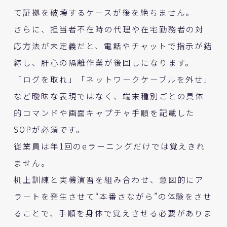
て証拠を破壊するケースが後を絶ちません。
さらに、担当者不在時の代理や在宅勤務者の対
応方法が未定義だと、電話やチャットで指示が錯
綜し、肝心の隔離作業が後回しになります。
「ログを取れ」「ネットワークケーブルを外せ」
など曖昧な表現ではなく、端末種別ごとの具体
的コマンドや画面キャプチャ手順を記載した
SOPが必須です。
従業員は年1回のeラーニングだけでは覚えきれ
ません。
机上訓練と実機演習を組み合わせ、意図的にア
ラートを発生させて“本番さながら”の体験をさせ
ることで、手順を身体で覚えさせる必要がありま