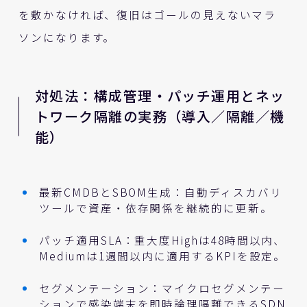
を敷かなければ、復旧はゴールの見えないマラ
ソンになります。
対処法：構成管理・パッチ運用とネッ
トワーク隔離の実務（導入／隔離／機
能）
最新CMDBとSBOM生成：自動ディスカバリ
ツールで資産・依存関係を継続的に更新。
パッチ適用SLA：重大度Highは48時間以内、
Mediumは1週間以内に適用するKPIを設定。
セグメンテーション：マイクロセグメンテー
ションで感染端末を即時論理隔離できるSDN