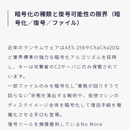
暗号化の種類と復号可能性の限界（暗
号化／復号／ファイル）
近年のランサムウェアはAES-256やChaCha20な
ど業界標準の強力な暗号化アルゴリズムを採用
し、キーは攻撃者のC2サーバにのみ保管されて
います。
一部ファイルのみを暗号化し“業務が回りそうで
回らない”状態を演出する戦術や、仮想マシンの
ディスクイメージ全体を暗号化して復旧手順を複
雑化させる手口も登場。
復号ツールを無償提供しているNo More