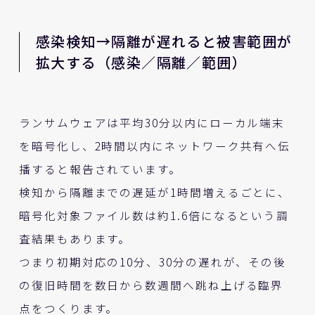
感染検知→隔離が遅れると被害範囲が
拡大する（感染／隔離／範囲）
ランサムウェアは平均30分以内にローカル端末
を暗号化し、2時間以内にネットワーク共有へ伝
播すると報告されています。
検知から隔離までの遅延が1時間増えるごとに、
暗号化対象ファイル数は約1.6倍になるという調
査結果もあります。
つまり初期対応の10分、30分の遅れが、その後
の復旧時間を数日から数週間へ跳ね上げる臨界
点をつくります。