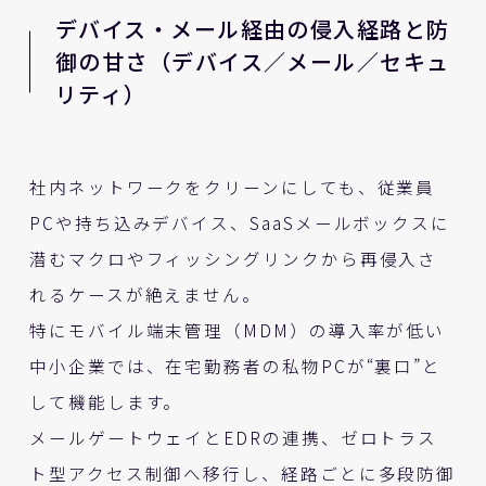
デバイス・メール経由の侵入経路と防
御の甘さ（デバイス／メール／セキュ
リティ）
社内ネットワークをクリーンにしても、従業員
PCや持ち込みデバイス、SaaSメールボックスに
潜むマクロやフィッシングリンクから再侵入さ
れるケースが絶えません。
特にモバイル端末管理（MDM）の導入率が低い
中小企業では、在宅勤務者の私物PCが“裏口”と
して機能します。
メールゲートウェイとEDRの連携、ゼロトラス
ト型アクセス制御へ移行し、経路ごとに多段防御