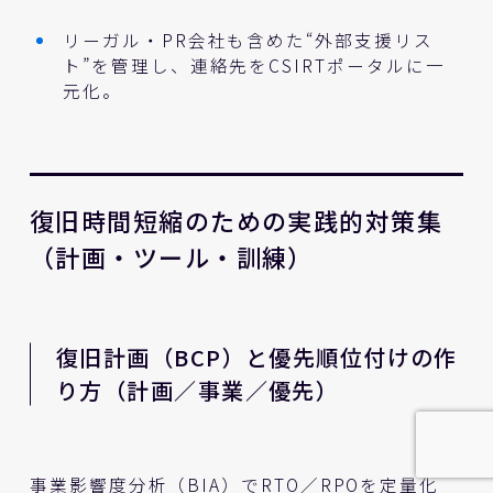
リーガル・PR会社も含めた“外部支援リス
ト”を管理し、連絡先をCSIRTポータルに一
元化。
復旧時間短縮のための実践的対策集
（計画・ツール・訓練）
復旧計画（BCP）と優先順位付けの作
り方（計画／事業／優先）
事業影響度分析（BIA）でRTO／RPOを定量化