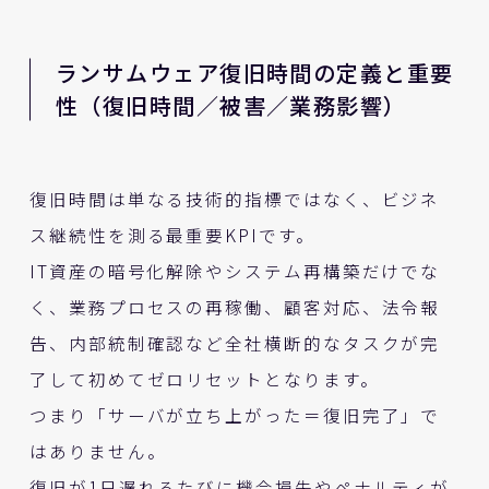
ランサムウェア復旧時間の定義と重要
性（復旧時間／被害／業務影響）
復旧時間は単なる技術的指標ではなく、ビジネ
ス継続性を測る最重要KPIです。
IT資産の暗号化解除やシステム再構築だけでな
く、業務プロセスの再稼働、顧客対応、法令報
告、内部統制確認など全社横断的なタスクが完
了して初めてゼロリセットとなります。
つまり「サーバが立ち上がった＝復旧完了」で
はありません。
復旧が1日遅れるたびに機会損失やペナルティが