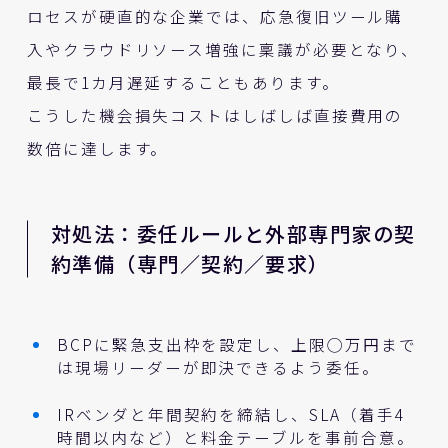
ロセスが硬直的な企業では、応急復旧ツール購
入やクラウドリソース増強に稟議が必要となり、
最長で1カ月遅延することもあります。
こうした機会損失コストはしばしば直接費用の
数倍に達します。
対処法：委任ルールと外部専門家の契
約準備（専門／契約／要求）
BCPに緊急支出枠を設定し、上限◯万円まで
は現場リーダーが即決できるよう委任。
IRベンダと年間契約を締結し、SLA（着手4
時間以内など）と料金テーブルを事前合意。