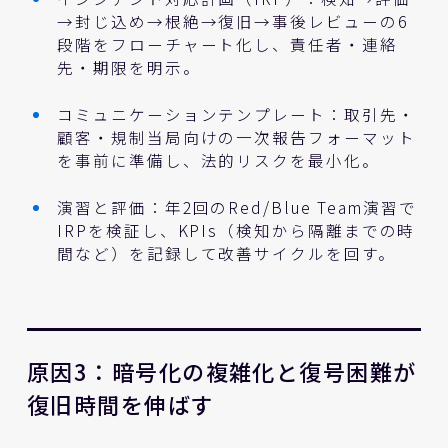
→封じ込め→根絶→復旧→事後レビューの6
段階をフローチャート化し、責任者・連絡
先・期限を明示。
コミュニケーションテンプレート：取引先・
顧客・規制当局向けの一次報告フォーマット
を事前に準備し、法的リスクを最小化。
演習と評価：年2回のRed/Blue Team演習で
IRPを検証し、KPIs（検知から隔離までの時
間など）を記録して改善サイクルを回す。
原因3：暗号化の複雑化と復号困難が
復旧時間を伸ばす