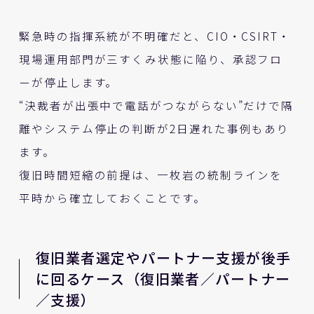
緊急時の指揮系統が不明確だと、CIO・CSIRT・
現場運用部門が三すくみ状態に陥り、承認フロ
ーが停止します。
“決裁者が出張中で電話がつながらない”だけで隔
離やシステム停止の判断が2日遅れた事例もあり
ます。
復旧時間短縮の前提は、一枚岩の統制ラインを
平時から確立しておくことです。
復旧業者選定やパートナー支援が後手
に回るケース（復旧業者／パートナー
／支援）