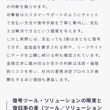
の判断を鈍らせます。
攻撃者はカスタマーサポートのようにチャット
で支払い方法や復号手順を丁寧に案内し、支払
えば解決できるという錯覚を与えます。
しかし実際には、支払っても3割はまともに復号
できず、追加金を要求される例や、リークサイト
にデータを公開し続ける例も確認されています。
金銭交渉に踏み切るか否かの判断は法的・倫理
的リスクを伴い、社内の意思決定プロセスが長
期化するほど復旧も遅延します。
復号ツール・ソリューションの現実と
復旧率の差（ツール／ソリューション