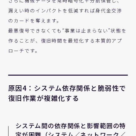
さらに機微データを常時暗号化＋分割保管し、
漏えい時のインパクトを低減すれば身代金交渉
のカードを奪えます。
最悪復号できなくても“事業は止まらない”状態を
作ることが、復旧時間を最短化する本質的アプ
ローチです。
原因4：システム依存関係と脆弱性で
復旧作業が複雑化する
システム間の依存関係と影響範囲の特
定が困難（システム／ネットワーク／