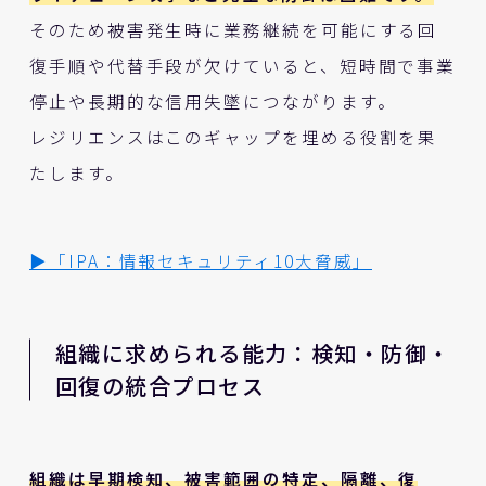
そのため被害発生時に業務継続を可能にする回
復手順や代替手段が欠けていると、短時間で事業
停止や長期的な信用失墜につながります。
レジリエンスはこのギャップを埋める役割を果
たします。
▶「IPA：情報セキュリティ10大脅威」
組織に求められる能力：検知・防御・
回復の統合プロセス
組織は早期検知、被害範囲の特定、隔離、復