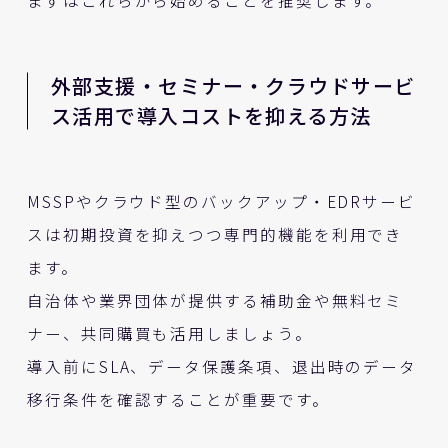
外部支援・セミナー・クラウドサービ
ス活用で導入コストを抑える方法
MSSPやクラウド型のバックアップ・EDRサービ
スは初期投資を抑えつつ専門的機能を利用でき
ます。
自治体や業界団体が提供する補助金や無料セミ
ナー、共同購買も活用しましょう。
導入前にSLA、データ保護条項、退出時のデータ
移行条件を確認することが重要です。