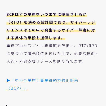
BCPはどの業務をいつまでに復旧させるか
（RTO）を決める設計図であり、サイバーレジ
リエンスはその中で発生するサイバー障害に対
する具体的手段を提供します。
業務プロセスごとに影響度を評価し、RTO/RPO
に基づいて優先順位を付けた上で、必要な技術・
人的・外部支援リソースを割り当てます。
▶「中小企業庁：事業継続力強化計画
（BCP）」