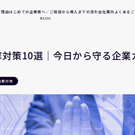
る理由
はじめての企業様へ／ご相談から導入までの流れ
会社案内
よくあるご
BLOG
撃対策10選｜今日から守る企業
攻撃対策