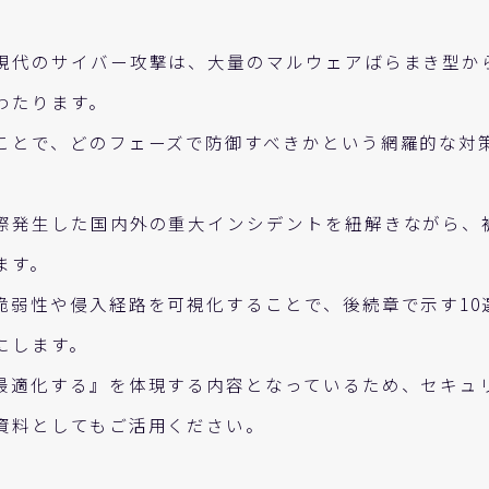
現代のサイバー攻撃は、大量のマルウェアばらまき型か
わたります。
ことで、どのフェーズで防御すべきかという網羅的な対
際発生した国内外の重大インシデントを紐解きながら、
ます。
脆弱性や侵入経路を可視化することで、後続章で示す10
にします。
最適化する』を体現する内容となっているため、セキュ
資料としてもご活用ください。