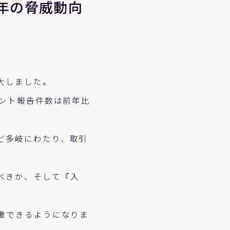
年の脅威動向
大しました。
デント報告件数は前年比
ど多岐にわたり、取引
べきか、そして『入
瞰できるようになりま