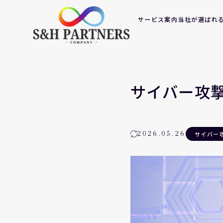
サービス案内
当社が選ばれ
サイバー攻
2026.05.26
サイバー