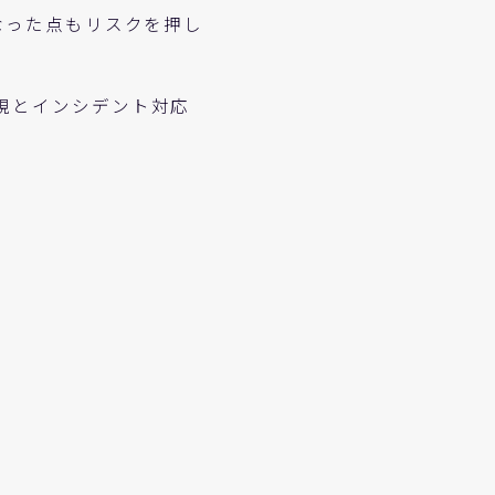
なった点もリスクを押し
視とインシデント対応