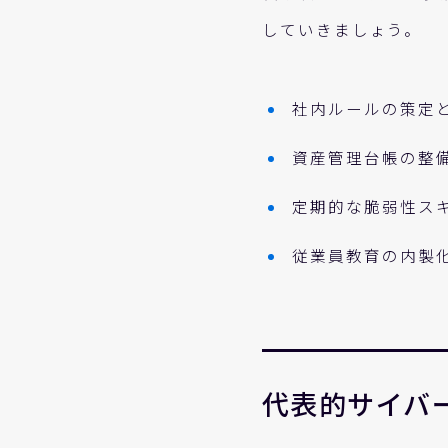
していきましょう。
社内ルールの策定
資産管理台帳の整
定期的な脆弱性ス
従業員教育の内製
代表的サイバ