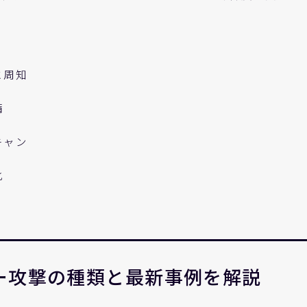
と周知
備
キャン
化
ー攻撃の種類と最新事例を解説