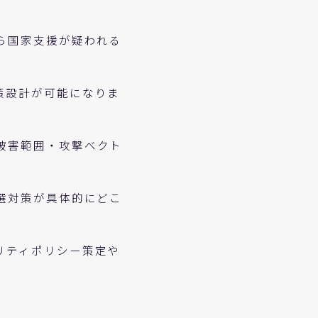
ら国家支援が疑われる
策設計が可能になりま
被害範囲・攻撃ベクト
選対策が具体的にどこ
リティポリシー策定や