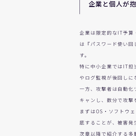
企業と個人が
企業は限定的なIT予
は『パスワード使い回
す。
特に中小企業ではIT
やログ監視が後回しに
一方、攻撃者は自動化
キャンし、数分で攻撃
まずはOS・ソフトウ
底することが、被害発
次章以降で紹介する多