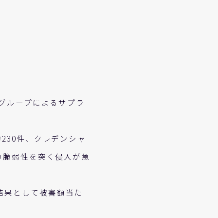
型グループによるサプラ
230件、クレデンシャ
の脆弱性を突く侵入が急
結果として被害額当た