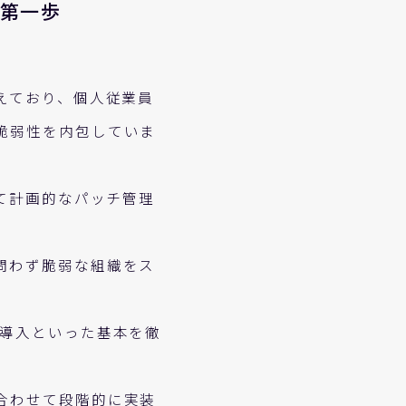
の第一歩
えており、個人従業員
脆弱性を内包していま
て計画的なパッチ管理
問わず脆弱な組織をス
の導入といった基本を徹
合わせて段階的に実装