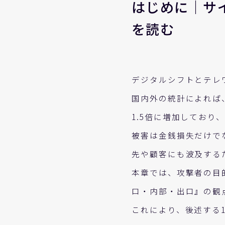
はじめに｜サ
を読む
デジタルシフトとテレ
国内外の統計によれば
1.5倍に増加しており
被害は金銭損失だけで
先や顧客にも波及する
本章では、攻撃者の目
口・内部・出口』の観
これにより、後述する