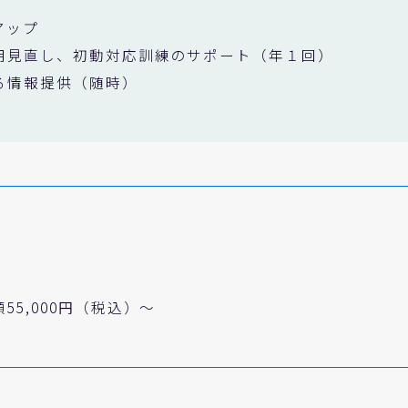
アップ
用見直し、初動対応訓練のサポート（年１回）
る情報提供（随時）
55,000円（税込）～