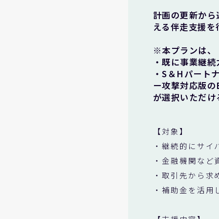
計画の更新から
える伴走支援を
※本プランは、
・既に事業継続
・S＆Hパート
ー攻撃対応版の
が選択いただけ
【対象】
・継続的にサイ
・金融機関など
・取引先から求
・補助金を活用
【支援内容】