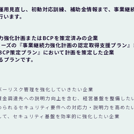
運用見直し、初動対応訓練、補助金情報まで、事業継
行います。
力強化計画またはBCPを策定済みの企業
ナーズの『事業継続力強化計画の認定取得支援プラン』
BCP策定プラン』において計画を策定した企業
るプランです。
バーリスク管理を強化していきたい企業
資金調達先への説明力向上を含む、経営基盤を整備した
められるセキュリティ要件への対応力・説明力を高めた
して、セキュリティ基盤を効率的に強化したい企業