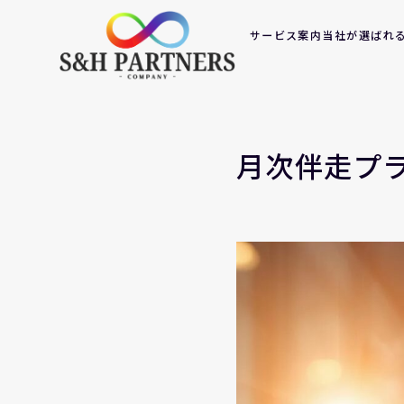
サービス案内
当社が選ばれ
月次伴走プ