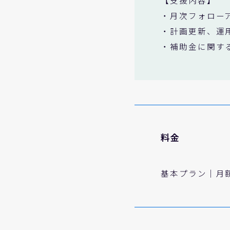
・月次フォロー
・計画更新、運
・補助金に関す
料金
基本プラン｜月額