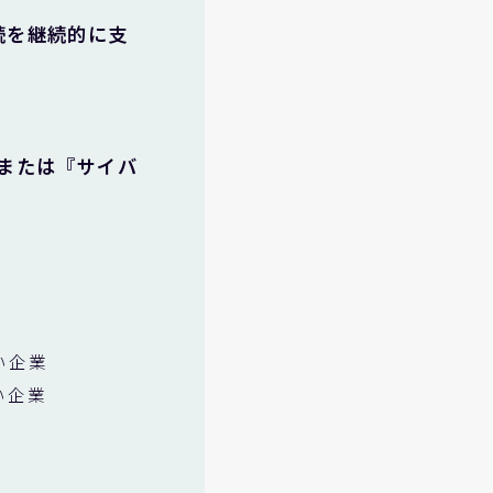
続を継続的に支
または『サイバ
い企業
い企業