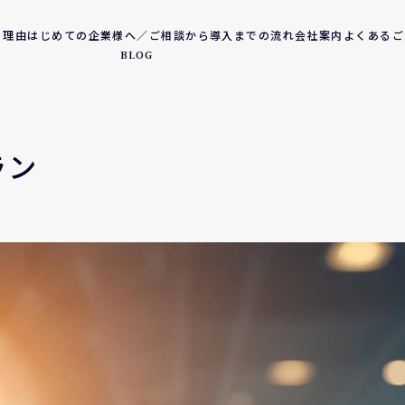
る理由
はじめての企業様へ／ご相談から導入までの流れ
会社案内
よくあるご
BLOG
ラン