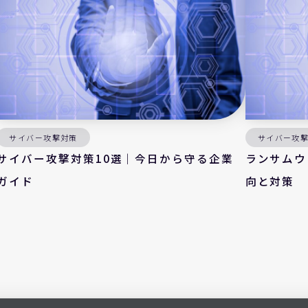
サイバー攻撃対策
サイバー攻
サイバー攻撃対策10選｜今日から守る企業
ランサムウ
ガイド
向と対策