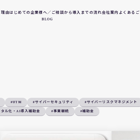
る理由
はじめての企業様へ／ご相談から導入までの流れ
会社案内
よくあるご
BLOG
#UTM
#サイバーセキュリティ
#サイバーリスクマネジメント
ジタル化・AI導入補助金
#事業継続
#補助金