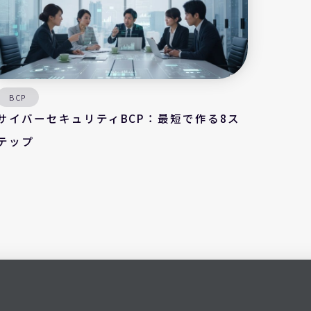
BCP
サイバーセキュリティBCP：最短で作る8ス
テップ