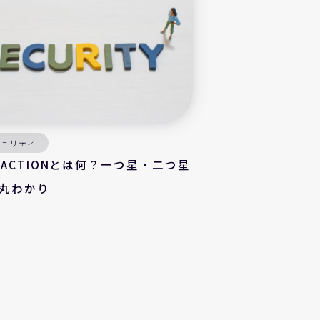
キュリティ
TY ACTIONとは何？一つ星・二つ星
丸わかり